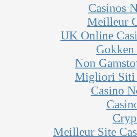
Casinos 
Meilleur 
UK Online Cas
Gokken 
Non Gamstop
Migliori Sit
Casino N
Casin
Cryp
Meilleur Site Ca