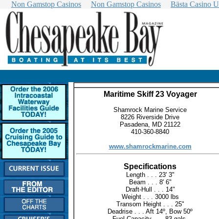
Non Gamstop Casinos
Non Gamstop Casinos
Bästa Casino U
Maritime Skiff 23 Voyager
Shamrock Marine Service
8226 Riverside Drive
Pasadena, MD 21122
410-360-8840
www.shamrockmarine.com
Specifications
Length . . . 23' 3"
Beam . . . 8' 6"
Draft-Hull . . . 14"
Weight . . . 3000 lbs
Transom Height . . . 25"
Deadrise . . . Aft 14º, Bow 50º
Fuel Capacity . . . 83 gals.