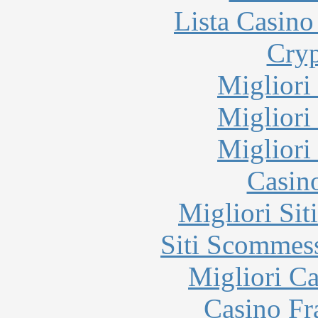
Lista Casin
Cryp
Migliori
Migliori
Migliori
Casin
Migliori Sit
Siti Scommes
Migliori 
Casino Fr