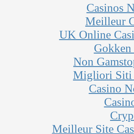
Casinos 
Meilleur 
UK Online Cas
Gokken 
Non Gamstop
Migliori Sit
Casino N
Casin
Cryp
Meilleur Site Ca