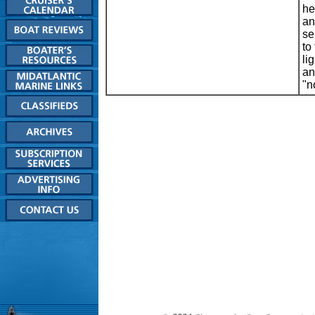
he
an
se
to
li
an
"n