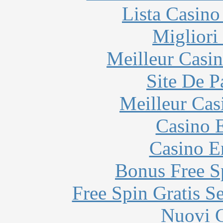
Lista Casin
Migliori
Meilleur Casi
Site De P
Meilleur Cas
Casino 
Casino E
Bonus Free S
Free Spin Gratis S
Nuovi C