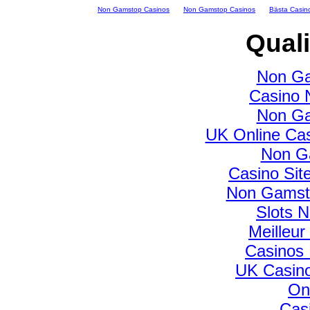
Non Gamstop Casinos
Non Gamstop Casinos
Bästa Casin
Quali
Non Ga
Casino 
Non Ga
UK Online Ca
Non G
Casino Si
Non Gamsto
Slots 
Meilleur
Casinos
UK Casin
On
Cas